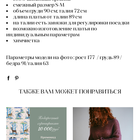
смежный размер S-M
объем груди 90 см; талия 72 см
длина платья от талии 89 см
на талии есть завязки для регулировки посадки
возможно изготовление платья по
индивидуальным параметрам
химчистка
Параметры модели на фото : рост 177 / грудь 89 /
бедра 91/талия 63
ТАКЖЕ ВАМ МОЖЕТ ПОНРАВИТЬСЯ