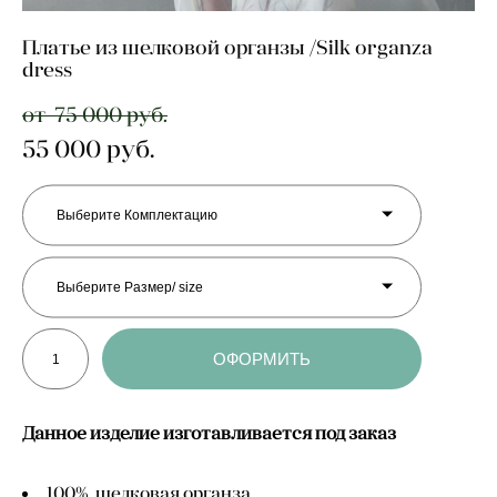
Платье из шелковой органзы /Silk organza
dress
от 75 000 pуб.
55 000 pуб.
Выберите Комплектацию
Выберите Размер/ size
ОФОРМИТЬ
Данное изделие изготавливается под заказ
100% шелковая органза