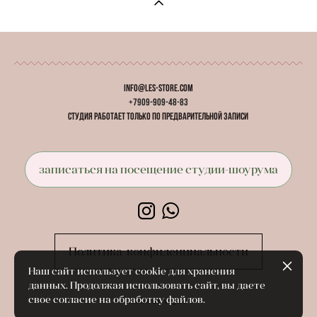
info@les-store.com
+7909-909-48-83
студия работает
только
по предварительной записи
записаться на посещение студии-шоурума
Политика конфиденциальности
Наш сайт использует cookie для хранения
данных. Продолжая использовать сайт, вы даете
свое согласие на обработку файлов.
сайт от vigbo