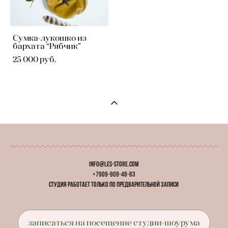
Сумка-лукошко из
бархата “Рябчик”
25 000 pуб.
info@les-store.com
+7909-909-48-83
студия работает
только
по предварительной записи
записаться на посещение студии-шоурума