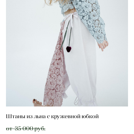
Штаны из льна с кружевной юбкой
от 35 000 pуб.