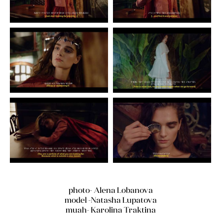
photo- Alena Lobanova
model -Natasha Lupatova
muah- Karolina Traktina