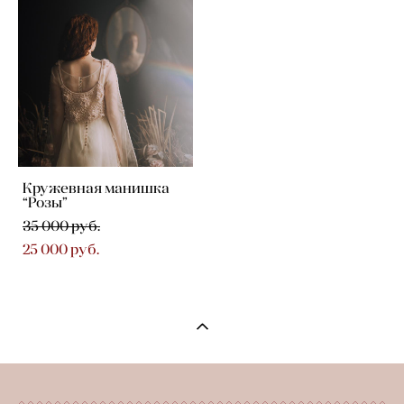
Кружевная манишка
“Розы”
35 000 pуб.
25 000 pуб.